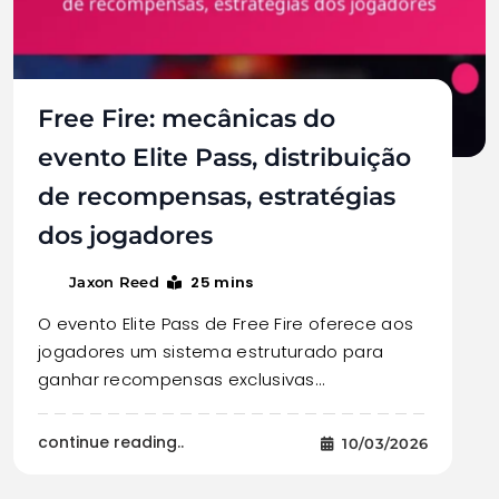
Free Fire: mecânicas do
evento Elite Pass, distribuição
de recompensas, estratégias
dos jogadores
25 mins
Jaxon Reed
O evento Elite Pass de Free Fire oferece aos
jogadores um sistema estruturado para
ganhar recompensas exclusivas…
continue reading..
10/03/2026