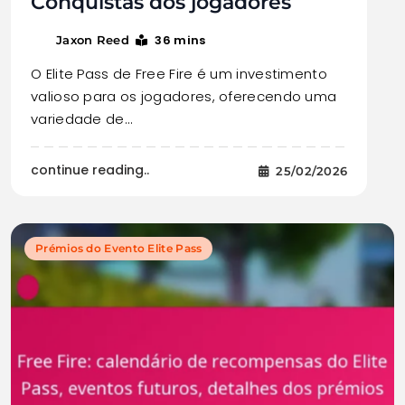
Conquistas dos jogadores
36 mins
Jaxon Reed
O Elite Pass de Free Fire é um investimento
valioso para os jogadores, oferecendo uma
variedade de…
continue reading..
25/02/2026
Prémios do Evento Elite Pass