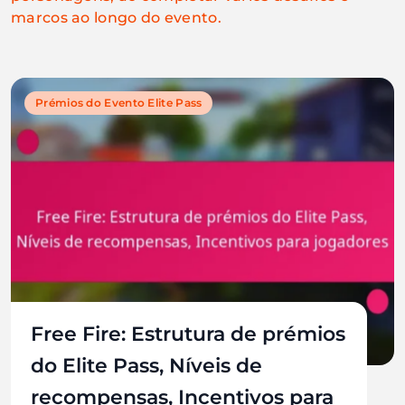
marcos ao longo do evento.
Prémios do Evento Elite Pass
Free Fire: Estrutura de prémios
do Elite Pass, Níveis de
recompensas, Incentivos para