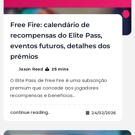
Free Fire: calendário de
recompensas do Elite Pass,
eventos futuros, detalhes dos
prémios
25 mins
Jaxon Reed
O Elite Pass de Free Fire é uma subscrição
premium que concede aos jogadores
recompensas e benefícios…
continue reading..
24/02/2026