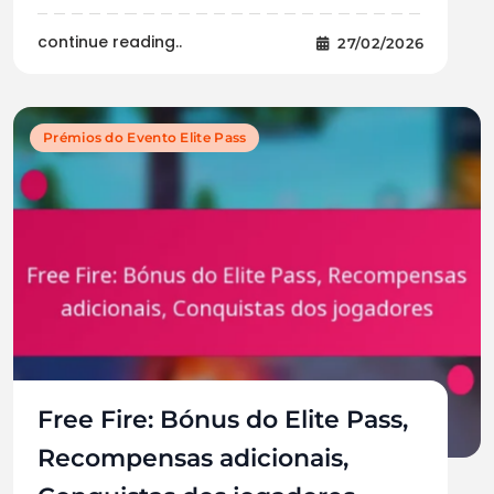
continue reading..
27/02/2026
Prémios do Evento Elite Pass
Free Fire: Bónus do Elite Pass,
Recompensas adicionais,