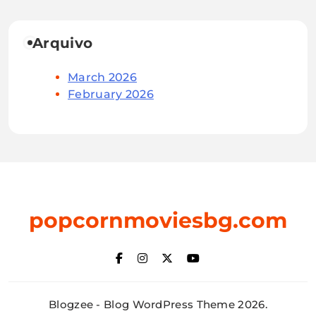
Arquivo
March 2026
February 2026
popcornmoviesbg.com
Blogzee - Blog WordPress Theme 2026.